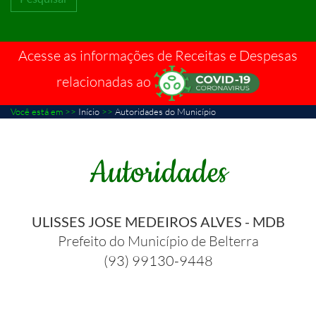
Acesse as informações de Receitas e Despesas
relacionadas ao
Você está em >>
Início
>>
Autoridades do Município
Autoridades
ULISSES JOSE MEDEIROS ALVES - MDB
Prefeito do Município de Belterra
(93) 99130-9448