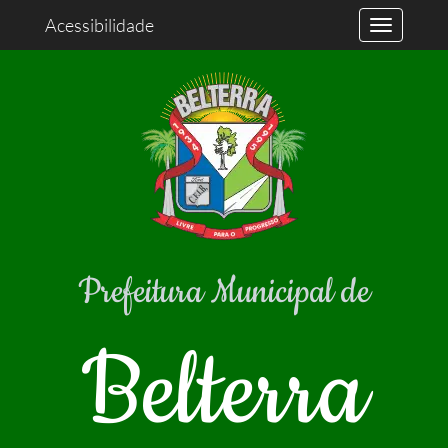
Acessibilidade
Prefeitura Municipal de
Belterra