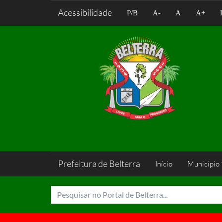
Acessibilidade
P/B
A-
A
A+
Prefeitura de Belterra
Início
Município