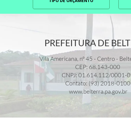
TIPO DE ORÇAMENTO
PREFEITURA DE BEL
Vila Americana, nº 45 - Centro - Belt
CEP: 68.143-000
CNPJ: 01.614.112/0001-
Contato: (93) 2018-010
www.belterra.pa.gov.br