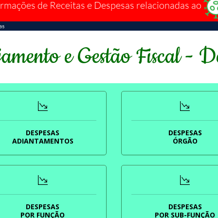
ormações de Receitas e Despesas relacionadas ao
as
amento e Gestão Fiscal - D
DESPESAS
DESPESAS
ADIANTAMENTOS
ÓRGÃO
DESPESAS
DESPESAS
POR FUNÇÃO
POR SUB-FUNÇÃO