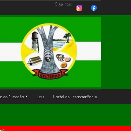
Siga-nos:
o ao Cidadão
Leis
Portal da Transparência