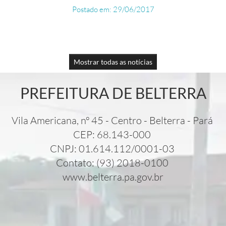
Postado em: 29/06/2017
Mostrar todas as notícias
PREFEITURA DE BELTERRA
Vila Americana, nº 45 - Centro - Belterra - Pará
CEP: 68.143-000
CNPJ: 01.614.112/0001-03
Contato: (93) 2018-0100
www.belterra.pa.gov.br