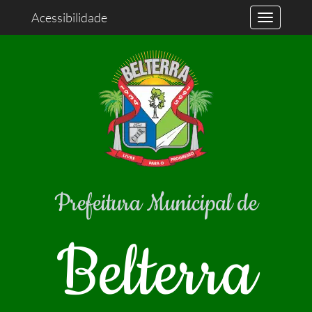
Acessibilidade
Prefeitura Municipal de
Belterra