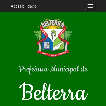
Acessibilidade
Prefeitura Municipal de
Belterra