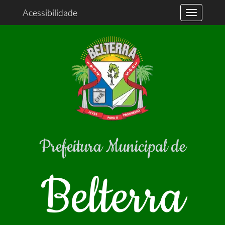
Acessibilidade
Prefeitura Municipal de
Belterra