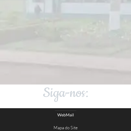
Siga-nos:
WebMail
Mapa do Site