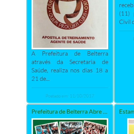
rece
(11)
Civil d
A Prefeitura de Belterra
através da Secretaria de
Saúde, realiza nos dias 18 a
21 de...
Postado em: 11/10/2017
Prefeitura de Belterra Abre Semana da Pátria