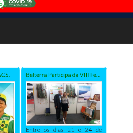
ACS.
Belterra Participa da VIII Feira Internacional de Turismo da Amazônia e Apresenta Atrativos Turísticos Culturais do Município
Entre os dias 21 e 24 de