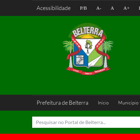
Acessibilidade
P/B
A-
A
A+
Prefeitura de Belterra
Início
Município