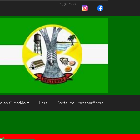
Siga-nos:
o ao Cidadão
Leis
Portal da Transparência