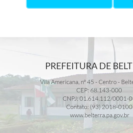
PREFEITURA DE BEL
Vila Americana, nº 45 - Centro - Belt
CEP: 68.143-000
CNPJ: 01.614.112/0001-
Contato: (93) 2018-010
www.belterra.pa.gov.br